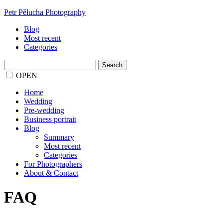
Petr Pělucha Photography
Blog
Most recent
Categories
Search
for:
OPEN
Home
Wedding
Pre-wedding
Business portrait
Blog
Summary
Most recent
Categories
For Photographers
About & Contact
FAQ