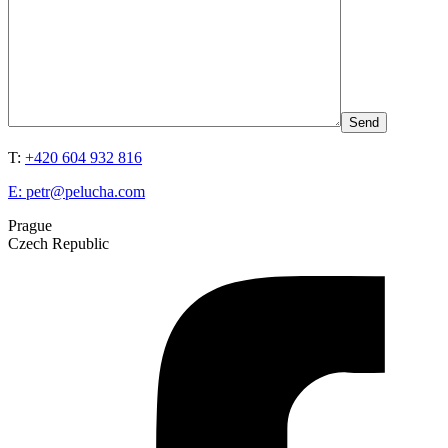
T:
+420 604 932 816
E:
petr@pelucha.com
Prague
Czech Republic