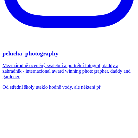
pelucha_photography
Mezinárodně oceněný svatební a portrétní fotograf, daddy a
zahradník - internacional award winning photographer, daddy and
gardener.
Od střední školy uteklo hodně vody, ale některá př