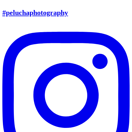
#peluchaphotography