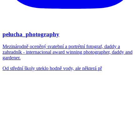
pelucha_photography
Mezinárodně oceněný svatební a portrétní fotograf, daddy a
zahradník - internacional award winning photographer, daddy and
gardener.
Od střední školy uteklo hodně vody, ale některá př