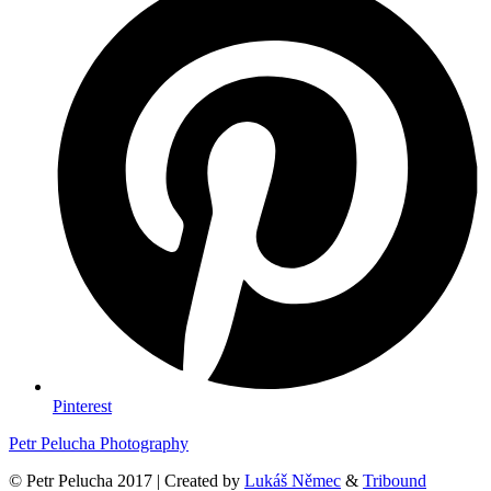
Pinterest
Petr Pelucha Photography
© Petr Pelucha 2017 | Created by
Lukáš Němec
&
Tribound