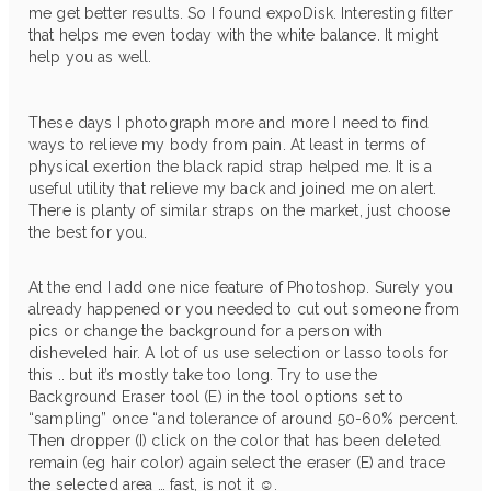
me get better results. So I found expoDisk. Interesting filter
that helps me even today with the white balance. It might
help you as well.
These days I photograph more and more I need to find
ways to relieve my body from pain. At least in terms of
physical exertion the black rapid strap helped me. It is a
useful utility that relieve my back and joined me on alert.
There is planty of similar straps on the market, just choose
the best for you.
At the end I add one nice feature of Photoshop. Surely you
already happened or you needed to cut out someone from
pics or change the background for a person with
disheveled hair. A lot of us use selection or lasso tools for
this .. but it’s mostly take too long. Try to use the
Background Eraser tool (E) in the tool options set to
“sampling” once “and tolerance of around 50-60% percent.
Then dropper (I) click on the color that has been deleted
remain (eg hair color) again select the eraser (E) and trace
the selected area … fast, is not it ☺.