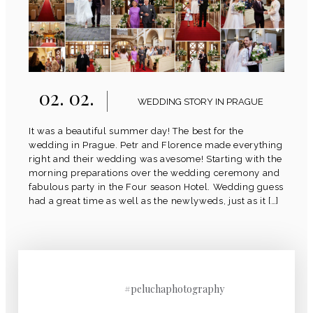
02. 02.
WEDDING STORY IN PRAGUE
It was a beautiful summer day! The best for the
wedding in Prague. Petr and Florence made everything
right and their wedding was avesome! Starting with the
morning preparations over the wedding ceremony and
fabulous party in the Four season Hotel. Wedding guess
had a great time as well as the newlyweds, just as it […]
#peluchaphotography