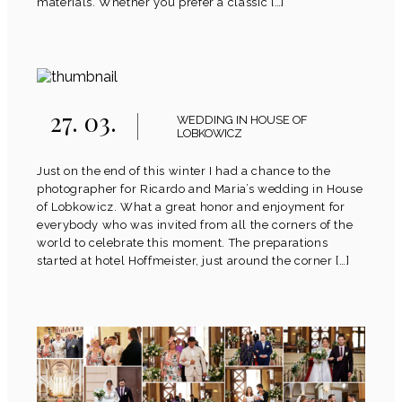
materials. Whether you prefer a classic […]
27. 03.
WEDDING IN HOUSE OF
LOBKOWICZ
Just on the end of this winter I had a chance to the
photographer for Ricardo and Maria’s wedding in House
of Lobkowicz. What a great honor and enjoyment for
everybody who was invited from all the corners of the
world to celebrate this moment. The preparations
started at hotel Hoffmeister, just around the corner […]