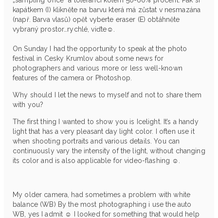
kapátkem (I) klikněte na barvu která má zůstat v nesmazána
(např. Barva vlasů) opět vyberte eraser (E) obtáhněte
vybraný prostor…rychlé, viďte☺.
On Sunday I had the opportunity to speak at the photo
festival in Cesky Krumlov about some news for
photographers and various more or less well-known
features of the camera or Photoshop.
Why should I let the news to myself and not to share them
with you?
The first thing I wanted to show you is Icelight. It’s a handy
light that has a very pleasant day light color. I often use it
when shooting portraits and various details. You can
continuously vary the intensity of the light, without changing
its color and is also applicable for video-flashing ☺.
My older camera, had sometimes a problem with white
balance (WB) By the most photographing i use the auto
WB, yes I admit ☺ I looked for something that would help