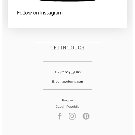
Follow on Instagram
GET IN TOUCH
T:
+420 604 932 816
E:
petr@pelucha.com
Prague
Czech Republic